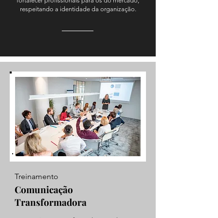
fortalecer profissionais para os do mercado,
respeitando a identidade da organização.
Treinamento
Comunicação
Transformadora