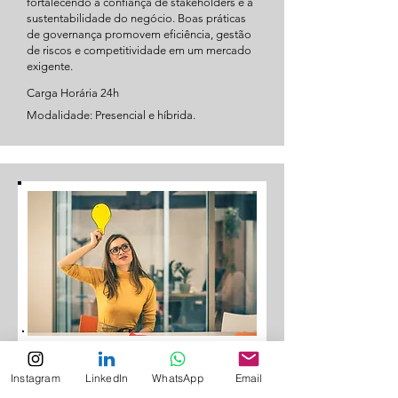
fortalecendo a confiança de stakeholders e a
sustentabilidade do negócio. Boas práticas
de governança promovem eficiência, gestão
de riscos e competitividade em um mercado
exigente.
Carga Horária 24h
Modalidade: Presencial e híbrida.
Programa
Instagram
LinkedIn
WhatsApp
Email
Inteligência Socioemocional