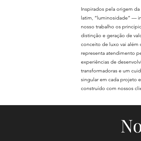
Inspirados pela origem da
latim, “luminosidade” — 
nosso trabalho os princípi
distinção e geração de valo
conceito de luxo vai além
representa atendimento pe
experiências de desenvol
transformadoras e um cuid
singular em cada projeto 
construído com nossos cli
No