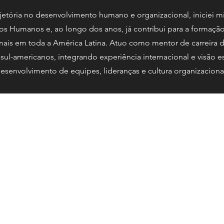
jetória no desenvolvimento humano e organizacional, iniciei mi
os Humanos e, ao longo dos anos, já contribui para a formaçã
onais em toda a América Latina. Atuo como mentor de carreira 
e sul-americanos, integrando experiência internacional e visão e
esenvolvimento de equipes, lideranças e cultura organizaciona