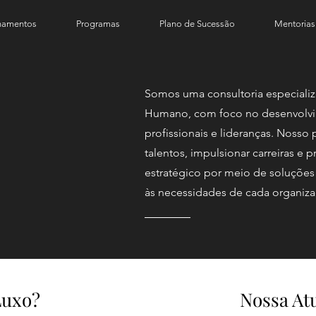
inamentos
Programas
Plano de Sucessão
Mentorias
Somos uma consultoria especiali
Humano, com foco no desenvolvi
profissionais e lideranças. Nosso 
talentos, impulsionar carreiras e
estratégico por meio de soluções
às necessidades de cada organiza
Luxo?
Nossa At