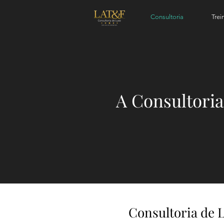
Consultoria
Tre
A Consultoria
Consultoria de 