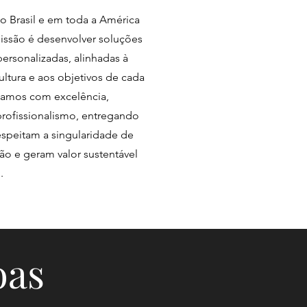
 Brasil e em toda a América
missão é desenvolver soluções
personalizadas, alinhadas à
ultura e aos objetivos de cada
lhamos com excelência,
 profissionalismo, entregando
espeitam a singularidade de
ão e geram valor sustentável
.
oas