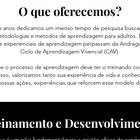
O que oferecemos?
os anos dedicamos um imenso tempo de pesquisa busc
metodologias e métodos de aprendizagem para adultos. 
as experienciais de aprendizagem perpassam da Andrag
Ciclo de Aprendizagem Vivencial (CAV).
e o processo de aprendizagem deve ter o treinando c
isso, valorizamos tanto sua experiência de vida e conh
ossas ações, experiências que reforcem esse modelo d
einamento e Desenvolvime
va é um pilar fundamental para a gestão eficaz do capi