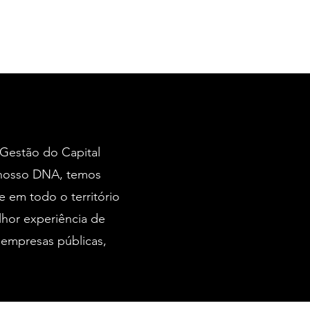
 Gestão do Capital
 nosso DNA, temos
 em todo o território
lhor experiência de
 empresas públicas,