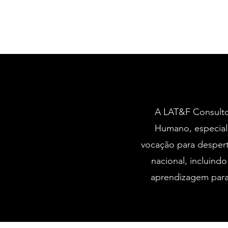
A LAT&F Consulto
Humano, especial
vocação para despert
nacional, incluind
aprendizagem para 