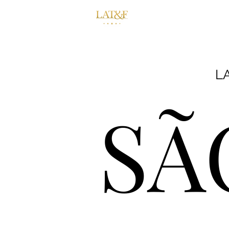
Consultoria
Tre
LA
SÃ