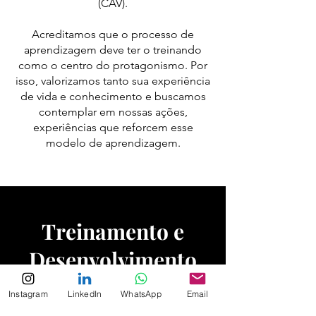
(CAV).
Acreditamos que o processo de
aprendizagem deve ter o treinando
como o centro do protagonismo. Por
isso, valorizamos tanto sua experiência
de vida e conhecimento e buscamos
contemplar em nossas ações,
experiências que reforcem esse
modelo de aprendizagem.​
Treinamento e
Desenvolvimento
educação corporativa é um pilar
Instagram
LinkedIn
WhatsApp
Email
A
fundamental para a gestão eficaz do