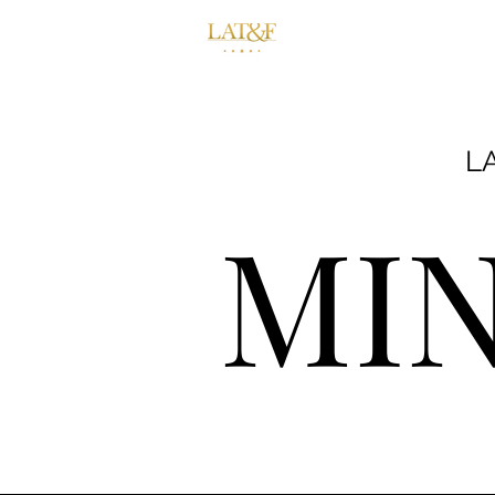
Consultoria
Tre
LA
MIN