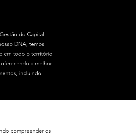
 Gestão do Capital
 nosso DNA, temos
 em todo o território
, oferecendo a melhor
mentos, incluindo
ando compreender os