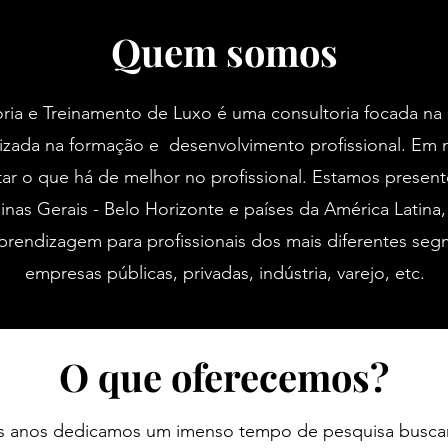
Quem somos
ria e Treinamento de Luxo é uma consultoria focada na
izada na formação e desenvolvimento profissional. Em
ar o que há de melhor no profissional. Estamos presente
Minas Gerais - Belo Horizonte e países da América Latina
prendizagem para profissionais dos mais diferentes seg
empresas públicas, privadas, indústria, varejo, etc.
O que oferecemos?
os anos dedicamos um imenso tempo de pesquisa busc