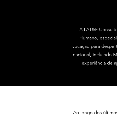
A LAT&F Consulto
Humano, especial
vocação para despert
nacional, incluindo 
experiência de a
Ao longo dos últim