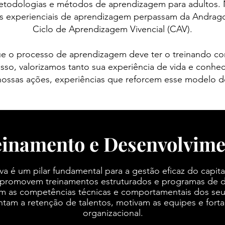
metodologias e métodos de aprendizagem para adultos. 
as experienciais de aprendizagem perpassam da Andrag
Ciclo de Aprendizagem Vivencial (CAV).
e o processo de aprendizagem deve ter o treinando c
isso, valorizamos tanto sua experiência de vida e conh
ossas ações, experiências que reforcem esse modelo d
einamento e Desenvolvime
va é um pilar fundamental para a gestão eficaz do capi
s promovem treinamentos estruturados e programas de d
m as competências técnicas e comportamentais dos seu
m a retenção de talentos, motivam as equipes e forta
organizacional.