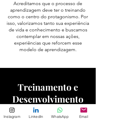
Acreditamos que o processo de
aprendizagem deve ter o treinando
como o centro do protagonismo. Por
isso, valorizamos tanto sua experiência
de vida e conhecimento e buscamos
contemplar em nossas ações,
experiências que reforcem esse
modelo de aprendizagem.​
Treinamento e
Desenvolvimento
educação corporativa é um pilar
A
Instagram
LinkedIn
WhatsApp
Email
fundamental para a gestão eficaz do
capital humano. Quando as empresas
brasileiras promovem treinamentos