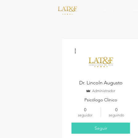
Consultoria
Tre
Mais ações
Dr. Lincoln Augusto
Administrador
Psicólogo Clínico
0
0
seguidor
seguindo
Seguir