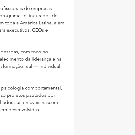
fissionais de empresas 
programas estruturados de 
m toda a América Latina, além 
ra executivos, CEOs e 
 pessoas, com foco no 
alecimento da liderança e na 
sformação real — individual, 
psicologia comportamental, 
zo projetos pautados por 
ltados sustentáveis nascem 
 bem desenvolvidas.