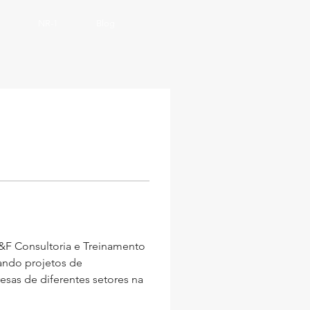
NR-1
Blog
F Consultoria e Treinamento 
ando projetos de 
as de diferentes setores na 