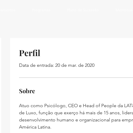
inamentos
Programas
Plano de Sucessão
Mentorias
Perfil
Data de entrada: 20 de mar. de 2020
Sobre
Atuo como Psicólogo, CEO e Head of People da LAT&
de Luxo, função que exerço há mais de 15 anos, lider
desenvolvimento humano e organizacional para empres
América Latina.  