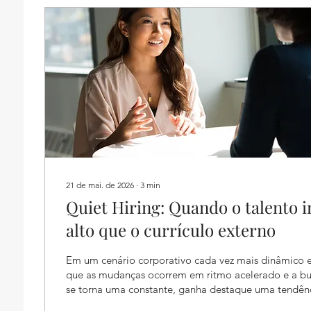
21 de mai. de 2026
∙
3
min
Quiet Hiring: Quando o talento i
alto que o currículo externo
Em um cenário corporativo cada vez mais dinâmico e
que as mudanças ocorrem em ritmo acelerado e a bus
se torna uma constante, ganha destaque uma tendên
redesenhando silenciosamente as estratégias de gest