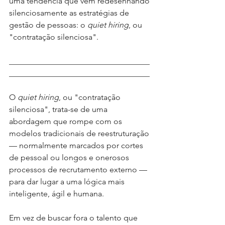
uma tendência que vem redesenhando 
silenciosamente as estratégias de 
gestão de pessoas: o
quiet hiring
, ou 
"contratação silenciosa".
___________________________________
___________________________________
O
quiet hiring
, ou "contratação 
silenciosa", trata-se de uma 
abordagem que rompe com os 
modelos tradicionais de reestruturação 
— normalmente marcados por cortes 
de pessoal ou longos e onerosos 
processos de recrutamento externo — 
para dar lugar a uma lógica mais 
inteligente, ágil e humana.
Em vez de buscar fora o talento que 